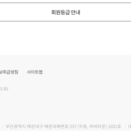
회원등급 안내
보취급방침
사이트맵
3:30)
부산광역시 해운대구 해운대해변로 257 (우동, 하버타운) 1601호