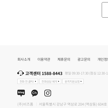
회사소개
이용약관
제휴문의
광고문의
개인정
고객센터 1588-8443
평일 09:30-17:30 (점심 12:30-1
전화 전 클릭!
전화상담 예약
원격지원요청
(주)비즈폼
서울특별시 강남구 역삼로 204 (역삼동) 604호