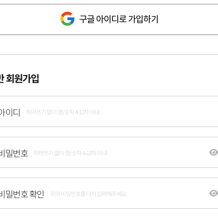
반 회원가입
아이디
띄어쓰기 없이 영/숫자 4-12자 이내
비밀번호
띄어쓰기 없이 영/숫자 4-12자 이내
비밀번호 확인
위의 비밀번호를 다시 입력해주세요.