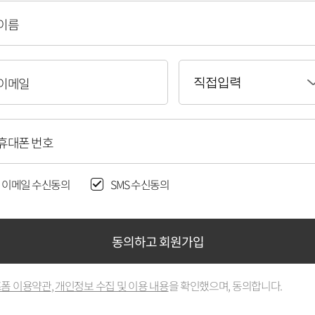
이름
이메일
직접입력
휴대폰 번호
이메일 수신동의
SMS 수신동의
동의하고 회원가입
폼 이용약관
,
개인정보 수집 및 이용 내용
을 확인했으며, 동의합니다.