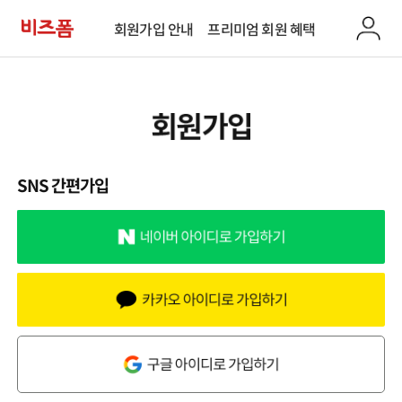
회원가입 안내
프리미엄 회원 혜택
SNS 간편가입