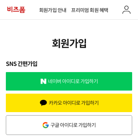
회원가입 안내
프리미엄 회원 혜택
SNS 간편가입