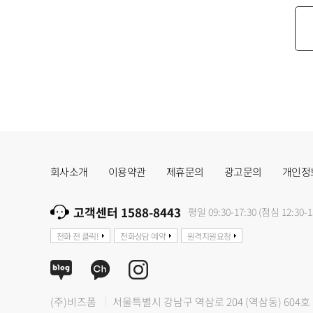
회사소개
이용약관
제휴문의
광고문의
개인정
고객센터 1588-8443
평일 09:30-17:30 (점심 12:30-1
전화 전 클릭!
전화상담 예약
원격지원요청
(주)비즈폼
서울특별시 강남구 역삼로 204 (역삼동) 604호