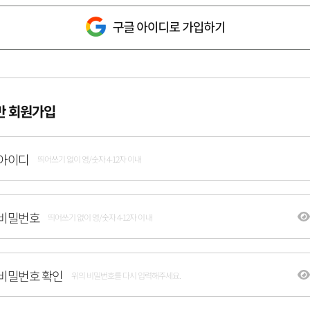
반 회원가입
아이디
띄어쓰기 없이 영/숫자 4-12자 이내
비밀번호
띄어쓰기 없이 영/숫자 4-12자 이내
비밀번호 확인
위의 비밀번호를 다시 입력해주세요.