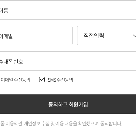
이름
이메일
직접입력
휴대폰 번호
이메일 수신동의
SMS 수신동의
동의하고 회원가입
폼 이용약관
,
개인정보 수집 및 이용 내용
을 확인했으며, 동의합니다.