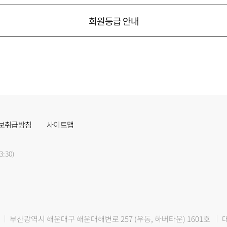
회원등급 안내
보취급방침
사이트맵
3:30)
부산광역시 해운대구 해운대해변로 257 (우동, 하버타운) 1601호