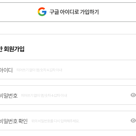
반 회원가입
아이디
띄어쓰기 없이 영/숫자 4-12자 이내
비밀번호
띄어쓰기 없이 영/숫자 4-12자 이내
비밀번호 확인
위의 비밀번호를 다시 입력해주세요.