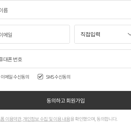
이름
이메일
직접입력
휴대폰 번호
이메일 수신동의
SMS 수신동의
동의하고 회원가입
폼 이용약관
,
개인정보 수집 및 이용 내용
을 확인했으며, 동의합니다.