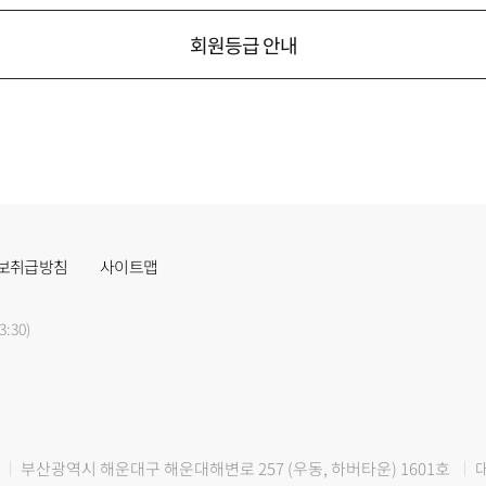
회원등급 안내
보취급방침
사이트맵
3:30)
부산광역시 해운대구 해운대해변로 257 (우동, 하버타운) 1601호