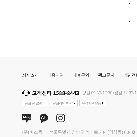
회사소개
이용약관
제휴문의
광고문의
개인정
고객센터 1588-8443
평일 09:30-17:30 (점심 12:30-1
전화 전 클릭!
전화상담 예약
원격지원요청
(주)비즈폼
서울특별시 강남구 역삼로 204 (역삼동) 604호