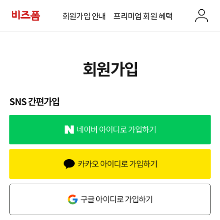
회원가입 안내
프리미엄 회원 혜택
SNS 간편가입