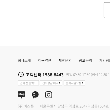
회사소개
이용약관
제휴문의
광고문의
개인정
고객센터 1588-8443
평일 09:30-17:30 (점심 12:30-1
전화 전 클릭!
전화상담 예약
원격지원요청
(주)비즈폼
서울특별시 강남구 역삼로 204 (역삼동) 604호