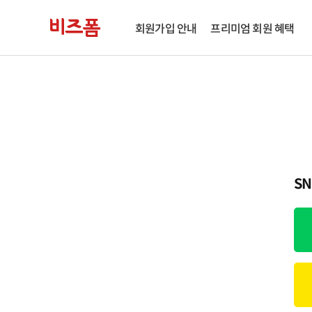
회원가입 안내
프리미엄 회원 혜택
S