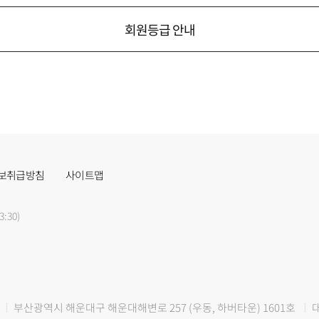
회원등급 안내
보취급방침
사이트맵
3:30)
부산광역시 해운대구 해운대해변로 257 (우동, 하버타운) 1601호