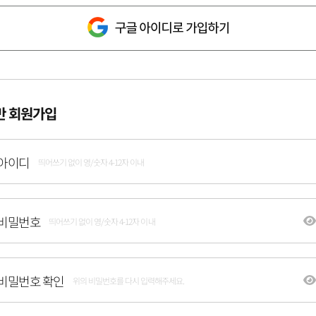
반 회원가입
아이디
띄어쓰기 없이 영/숫자 4-12자 이내
비밀번호
띄어쓰기 없이 영/숫자 4-12자 이내
비밀번호 확인
위의 비밀번호를 다시 입력해주세요.