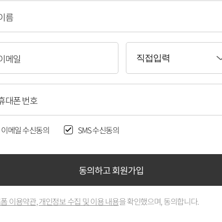
이름
이메일
직접입력
휴대폰 번호
이메일 수신동의
SMS 수신동의
동의하고 회원가입
폼 이용약관
,
개인정보 수집 및 이용 내용
을 확인했으며, 동의합니다.