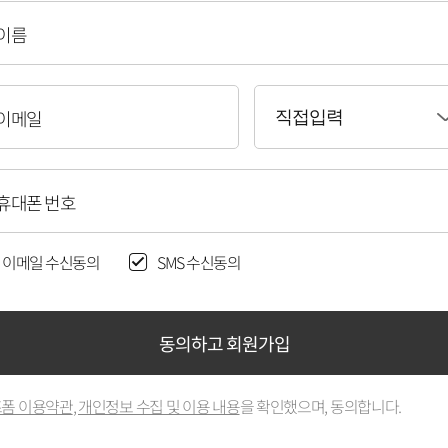
이름
이메일
직접입력
휴대폰 번호
이메일 수신동의
SMS 수신동의
동의하고 회원가입
폼 이용약관
,
개인정보 수집 및 이용 내용
을 확인했으며, 동의합니다.