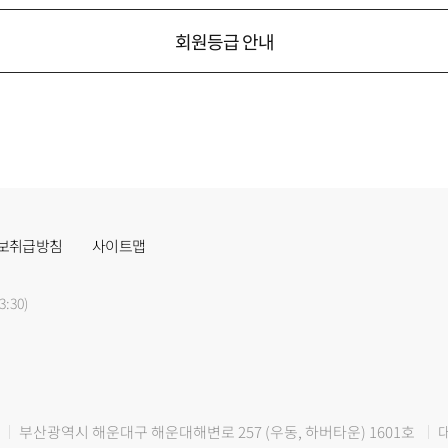
회원등급 안내
보취급방침
사이트맵
3:30)
부산광역시 해운대구 해운대해변로 257 (우동, 하버타운) 1601호