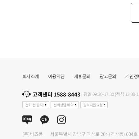
회사소개
이용약관
제휴문의
광고문의
개인정
고객센터 1588-8443
평일 09:30-17:30 (점심 12:30-1
전화 전 클릭!
전화상담 예약
원격지원요청
(주)비즈폼
서울특별시 강남구 역삼로 204 (역삼동) 604호