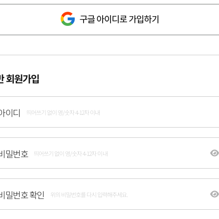
반 회원가입
아이디
띄어쓰기 없이 영/숫자 4-12자 이내
비밀번호
띄어쓰기 없이 영/숫자 4-12자 이내
비밀번호 확인
위의 비밀번호를 다시 입력해주세요.