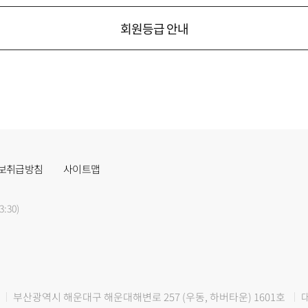
회원등급 안내
보취급방침
사이트맵
3:30)
부산광역시 해운대구 해운대해변로 257 (우동, 하버타운) 1601호