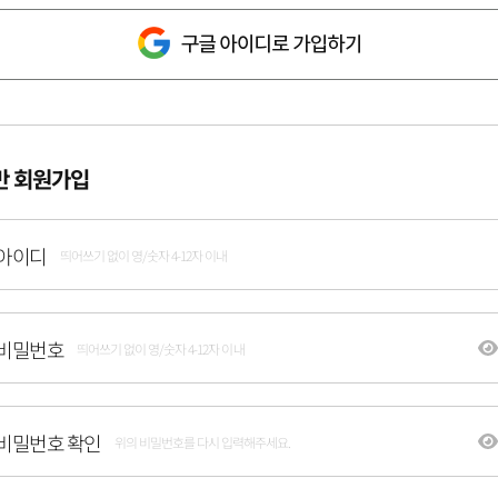
반 회원가입
아이디
띄어쓰기 없이 영/숫자 4-12자 이내
비밀번호
띄어쓰기 없이 영/숫자 4-12자 이내
비밀번호 확인
위의 비밀번호를 다시 입력해주세요.