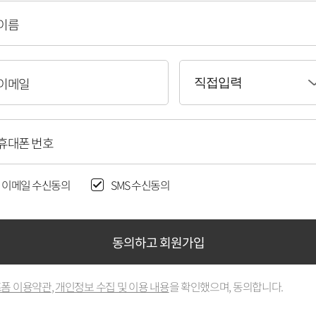
이름
이메일
직접입력
휴대폰 번호
이메일 수신동의
SMS 수신동의
동의하고 회원가입
폼 이용약관
,
개인정보 수집 및 이용 내용
을 확인했으며, 동의합니다.