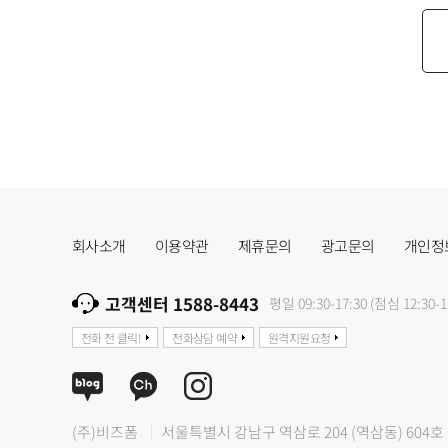
회사소개
이용약관
제휴문의
광고문의
개인정
고객센터 1588-8443
평일 09:30-17:30 (점심 12:30-1
전화 전 클릭!
전화상담 예약
원격지원요청
(주)비즈폼
서울특별시 강남구 역삼로 204 (역삼동) 604호