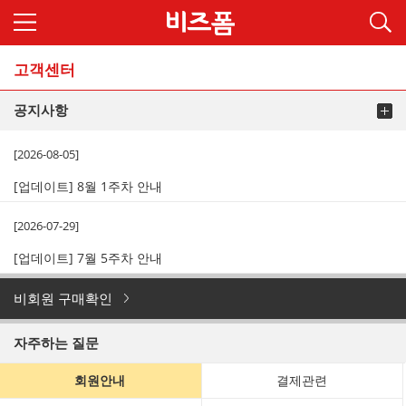
고객센터
공지사항
[2026-08-05]
[업데이트] 8월 1주차 안내
[2026-07-29]
[업데이트] 7월 5주차 안내
비회원 구매확인
자주하는 질문
회원안내
결제관련