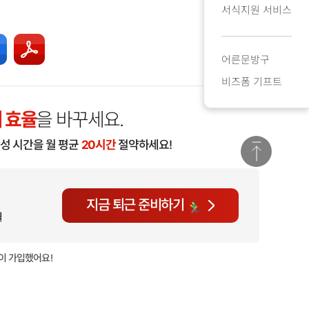
서식지원 서비스
어른문방구
비즈폼 기프트
 효율
을 바꾸세요.
작성 시간을 월 평균
20시간
절약하세요!
지금 퇴근 준비하기
월
이 가입했어요!
현재
822명