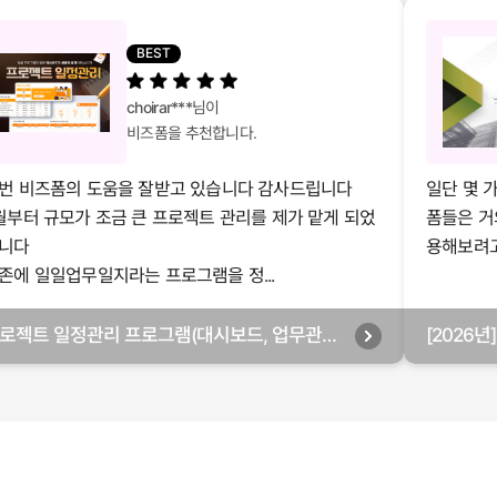
BEST
choirar***
님이
비즈폼을 추천합니다.
번 비즈폼의 도움을 잘받고 있습니다 감사드립니다
일단 몇 
월부터 규모가 조금 큰 프로젝트 관리를 제가 맡게 되었
폼들은 거
니다
용해보려고 
존에 일일업무일지라는 프로그램을 정...
로젝트 일정관리 프로그램(대시보드, 업무관리,
[2026
별관리, 월별관리, 담당자별관리, 부서별관리)