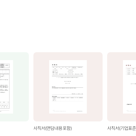
사직서(면담내용포함)
사직서(기업표준