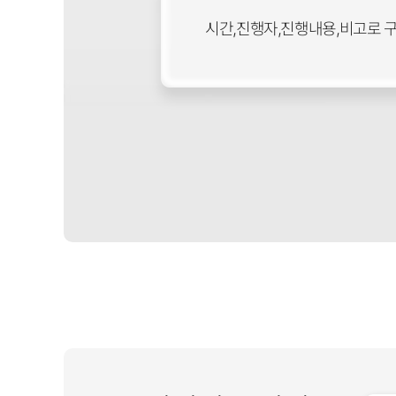
시간,진행자,진행내용,비고로 