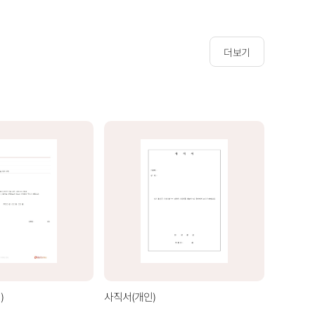
더보기
)
사직서(개인)
사직서(기