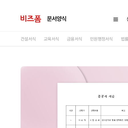
문서양식
건설서식
교육서식
금융서식
민원행정서식
법