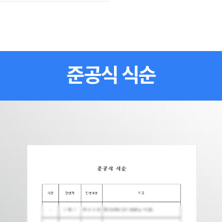
준공식 식순