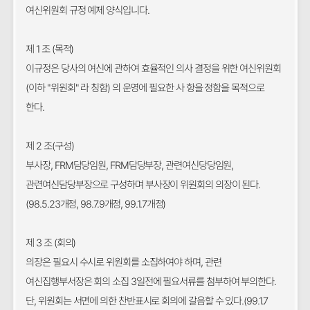
여신위원회 규정 예제 양식입니다.
제 1 조 (목적)
이규정은 당사의 여신에 관하여 효율적인 의사 결정을 위한 여신위원회
(이하 "위원회" 라 칭함) 의 운영에 필요한 사 항을 정함을 목적으로
한다.
제 2 조(구성)
부사장, FRM담당임원, FRM담당부장, 관련여신당당임원,
관련여신담당부장으로 구성하며 부사장이 위원회의 의장이 된다.
(98.5.23개정, 98.7.9개정, 99.1.7개정)
제 3 조 (회의)
의장은 필요시 수시로 위원회를 소집하여야 하며, 관련
여신집행부서장은 회의 소집 3일전에 필요서류를 첨부하여 부의한다.
단, 위원회는 서면에 의한 찬반표시로 회의에 갈음할 수 있다.(99.1.7