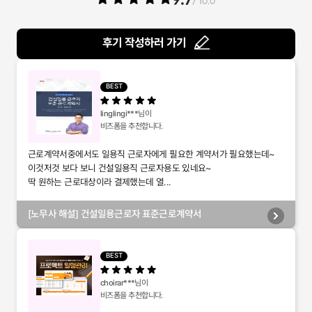
/ 10.0
후기 작성하러 가기
BEST
linglingi***
님이
비즈폼을 추천합니다.
근로계약서중에서도 일용직 근로자에게 필요한 계약서가 필요했는데~
이것저것 보다 보니 건설일용직 근로자용도 있네요~
딱 원하는 근로대상이라 결제했는데 열...
[노무사 해설] 건설일용근로자 표준근로계약서
BEST
choirar***
님이
비즈폼을 추천합니다.