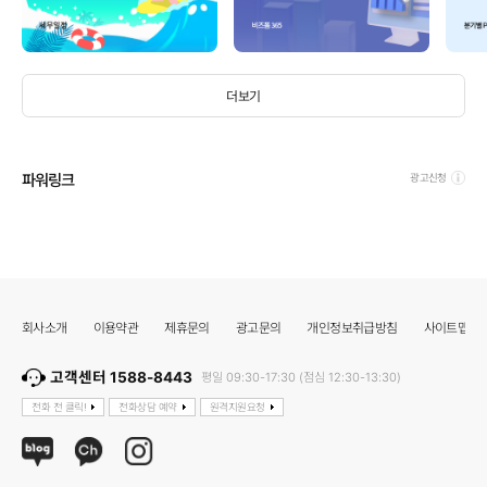
더보기
파워링크
광고신청
회사소개
이용약관
제휴문의
광고문의
개인정보취급방침
사이트맵
고객센터 1588-8443
평일 09:30-17:30 (점심 12:30-13:30)
전화 전 클릭!
전화상담 예약
원격지원요청