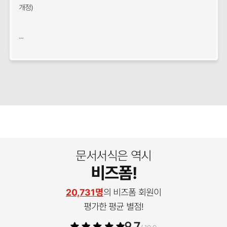
개정)
...
문서서식은 역시
비즈폼!
20,731명
의 비즈폼 회원이
평가한 평균 별점!
9.7