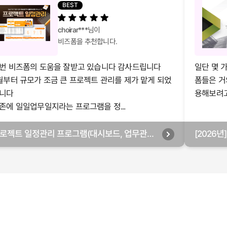
BEST
choirar***
님이
비즈폼을 추천합니다.
번 비즈폼의 도움을 잘받고 있습니다 감사드립니다
일단 몇 
월부터 규모가 조금 큰 프로젝트 관리를 제가 맡게 되었
폼들은 거
니다
용해보려고 
존에 일일업무일지라는 프로그램을 정...
로젝트 일정관리 프로그램(대시보드, 업무관리,
[2026
별관리, 월별관리, 담당자별관리, 부서별관리)