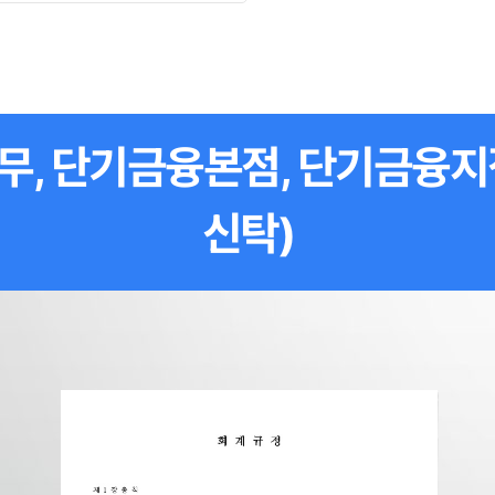
, 단기금융본점, 단기금융지점
신탁)