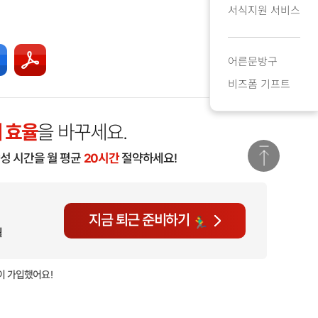
서식지원 서비스
어른문방구
비즈폼 기프트
 효율
을 바꾸세요.
작성 시간을 월 평균
20시간
절약하세요!
지금 퇴근 준비하기
월
이 가입했어요!
현재
904명