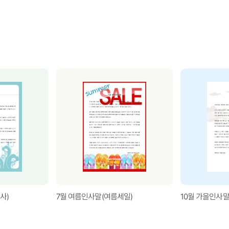
사)
7월 여름인사말(여름세일)
10월 가을인사말