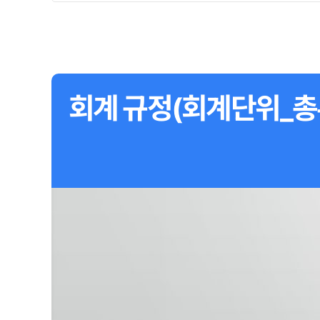
회계 규정(회계단위_총무