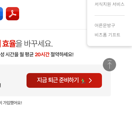
서식지원 서비스
어른문방구
비즈폼 기프트
 효율
을 바꾸세요.
작성 시간을 월 평균
20시간
절약하세요!
지금 퇴근 준비하기
월
이 가입했어요!
현재
634명