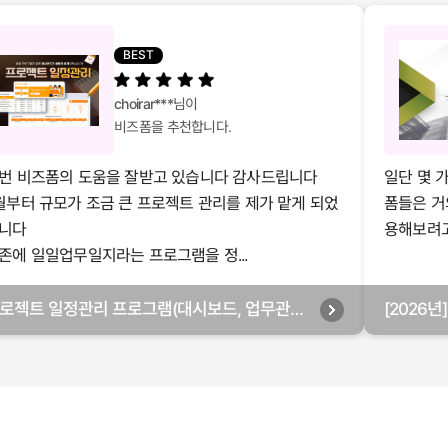
BEST
choirar***
님이
비즈폼을 추천합니다.
번 비즈폼의 도움을 잘받고 있습니다 감사드립니다
일단 몇 
월부터 규모가 조금 큰 프로젝트 관리를 제가 맡게 되었
폼들은 거
니다
용해보려고 
존에 일일업무일지라는 프로그램을 정...
로젝트 일정관리 프로그램(대시보드, 업무관리,
[2026
별관리, 월별관리, 담당자별관리, 부서별관리)