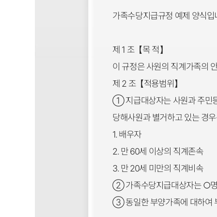
가족수당지급규정 예제 양식입
제 1 조【목 적】
이 규정은 사원의 직계가족의 
제 2 조【적용범위】
① 지급대상자는 사원과 주민등록
당해사원과 별거하고 있는 경우
1. 배우자
2. 만 60세 이상의 직계존속
3. 만 20세 미만의 직계비속
② 가족수당지급대상자는 ○명 
③ 동일한 부양가족에 대하여 부