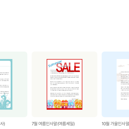
사)
7월 여름인사말(여름세일)
10월 가을인사말