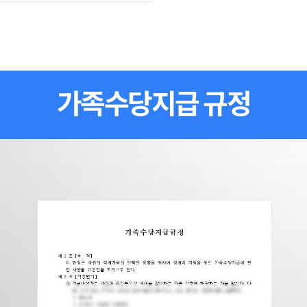
가족수당지급 규정