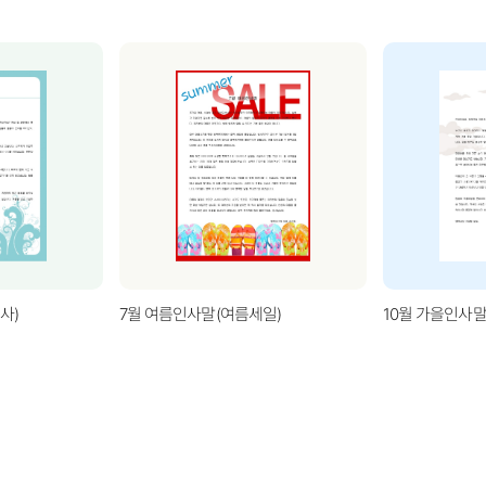
사)
7월 여름인사말(여름세일)
10월 가을인사말