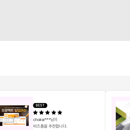
BEST
choirar***
님이
비즈폼을 추천합니다.