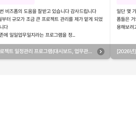
번 비즈폼의 도움을 잘받고 있습니다 감사드립니다
일단 몇 
월부터 규모가 조금 큰 프로젝트 관리를 제가 맡게 되었
폼들은 거
니다
용해보려고 
존에 일일업무일지라는 프로그램을 정...
로젝트 일정관리 프로그램(대시보드, 업무관리,
[2026
별관리, 월별관리, 담당자별관리, 부서별관리)