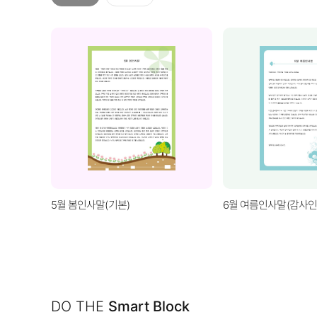
5월 봄인사말(기본)
6월 여름인사말(감사인
DO THE
Smart Block