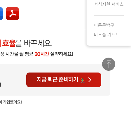
서식지원 서비스
어른문방구
비즈폼 기프트
 효율
을 바꾸세요.
작성 시간을 월 평균
20시간
절약하세요!
지금 퇴근 준비하기
월
이 가입했어요!
현재
1,435