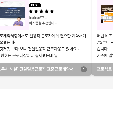
BEST
linglingi***
님이
비즈폼을 추천합니다.
로계약서중에서도 일용직 근로자에게 필요한 계약서가
매번 비즈
요했는데~
7월부터 
것저것 보다 보니 건설일용직 근로자용도 있네요~
습니다
 원하는 근로대상이라 결제했는데 열...
기존에 일
노무사 해설] 건설일용근로자 표준근로계약서
프로젝트 
일별관리,