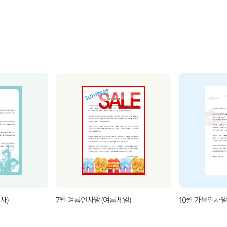
사)
7월 여름인사말(여름세일)
10월 가을인사말