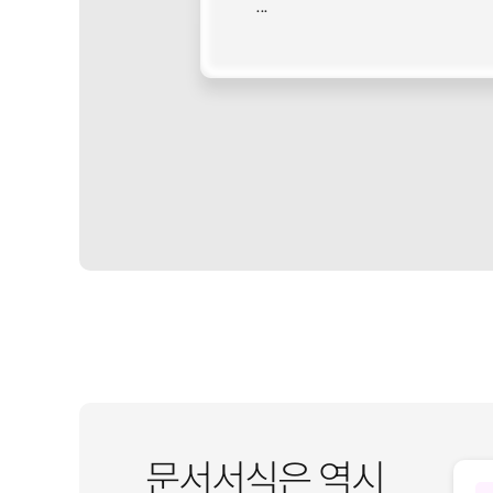
...
문서서식은 역시