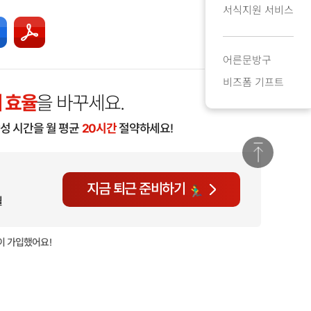
서식지원 서비스
어른문방구
비즈폼 기프트
 효율
을 바꾸세요.
작성 시간을 월 평균
20시간
절약하세요!
지금 퇴근 준비하기
월
이 가입했어요!
현재
1,510