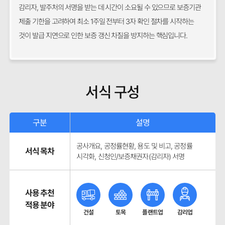
감리자, 발주처의 서명을 받는 데 시간이 소요될 수 있으므로 보증기관
제출 기한을 고려하여 최소 1주일 전부터 3자 확인 절차를 시작하는
것이 발급 지연으로 인한 보증 갱신 차질을 방지하는 핵심입니다.
서식 구성
구분
설명
공사개요, 공정률현황, 용도 및 비고, 공정률
서식 목차
시각화, 신청인/보증채권자(감리자) 서명
사용 추천
적용 분야
건설
토목
플랜트업
감리업