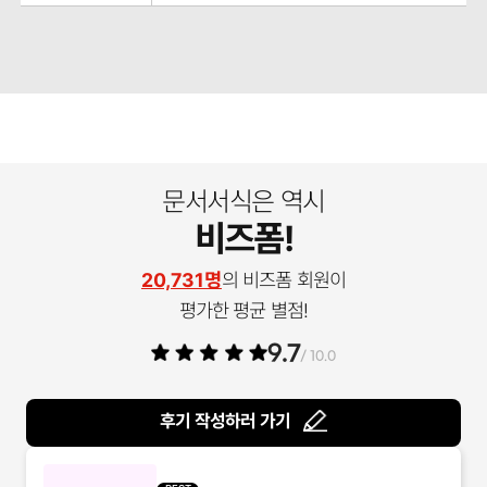
문서서식은 역시
비즈폼!
20,731명
의 비즈폼 회원이
평가한 평균 별점!
9.7
/ 10.0
후기 작성하러 가기