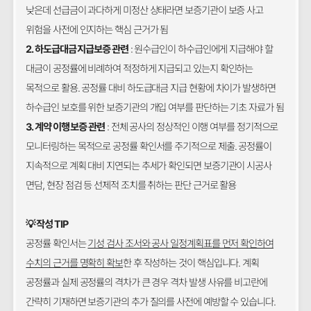
낮은데 선급금이 과다하게 미정산 상태라면 보증기관이 보증 사고
위험을 사전에 인지하는 핵심 근거가 됨
2. 하도급대금 지급보증 관련
: 원수급인이 하수급인에게 지급해야 할
대금이 공정률에 비례하여 적정하게 지급되고 있는지 확인하는
목적으로 활용. 공정률 대비 하도급대금 지급 현황에 차이가 발생하면
하수급인 보호를 위한 보증기관의 개입 여부를 판단하는 기초 자료가 됨
3. 계약 이행 보증 관련
: 전체 공사의 정상적인 이행 여부를 정기적으로
모니터링하는 목적으로 공정률 확인서를 주기적으로 제출. 공정률이
지속적으로 계획 대비 지연되는 추세가 확인되면 보증기관이 시공사
면담, 현장 점검 등 선제적 조치를 취하는 판단 근거로 활용
💡 작성 TIP
공정률 확인서는
기성 검사 조서와 공사 일정계획표를 먼저 확인하여
수치의 근거를 명확히 확보
한 후 작성하는 것이 핵심입니다. 계획
공정률과 실제 공정률의 격차가 큰 경우 격차 발생 사유를 비고란에
간략히 기재하면 보증기관의 추가 질의를 사전에 예방할 수 있습니다.