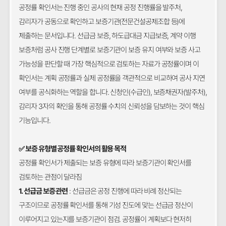
공정률 확인서는 진행 중인 공사의 현재 공정 진행률을 발주처,
감리자가 공동으로 확인하고 보증기관(전문건설공제조합 등)에
제출하는 문서입니다. 선급금 보증, 하도급대금 지급보증, 계약 이행
보증처럼 공사 진행 단계별로 보증기관이 보증 유지 여부와 보증 사고
가능성을 판단할 때 가장 핵심적으로 검토하는 자료가 공정률이며 이
확인서는 계획 공정률과 실제 공정률을 객관적으로 비교하여 공사 지연
여부를 공식화하는 역할을 합니다. 신청인(수급인), 보증채권자(발주처),
감리자 3자의 확인을 통해 공정률 수치의 신뢰성을 담보하는 것이 핵심
기능입니다.
✅ 보증 유형별 공정률 확인서의 활용 목적
공정률 확인서가 제출되는 보증 유형에 따라 보증기관이 확인서를
검토하는 관점이 달라짐
1. 선급금 보증 관련
: 선급금은 공정 진행에 따라 비례 정산되는
구조이므로 공정률 확인서를 통해 기성 진도에 맞는 선급금 정산이
이루어지고 있는지를 보증기관이 점검. 공정률이 계획보다 현저히