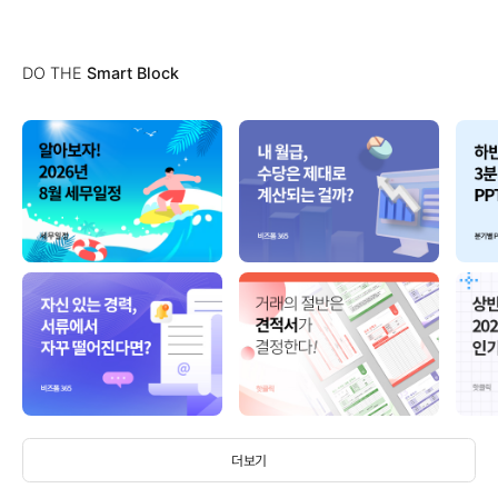
DO THE
Smart Block
더보기