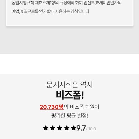
동법시행규칙 제12조제1항의 규정에의 하여 임산부,18세미만인자의
야업,휴일근로를 인가할때 사용하는 양식입니다
문서서식은 역시
비즈폼!
20,730명
의 비즈폼 회원이
평가한 평균 별점!
9.7
/ 10.0