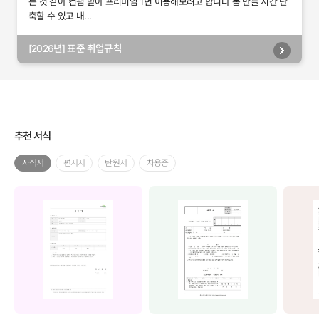
는 것 같아 컨펌 받아 프리미엄 1년 이용해보려고 합니다 폼 만들 시간 단
축할 수 있고 내...
[2026년] 표준 취업규칙
추천 서식
사직서
편지지
탄원서
차용증