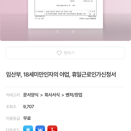
찜하기
임산부, 18세미만인자의 야업, 휴일근로인가신청서
문서양식
회사서식
벤처/창업
카테고리
9,707
조회수
무료
이용등급
다운로드