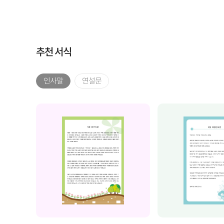
추천 서식
인사말
연설문