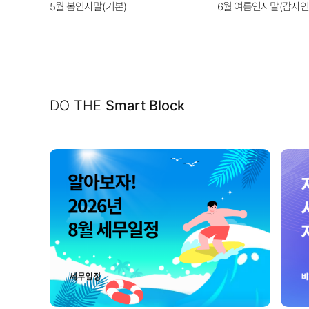
5월 봄인사말(기본)
6월 여름인사말(감사인
DO THE
Smart Block