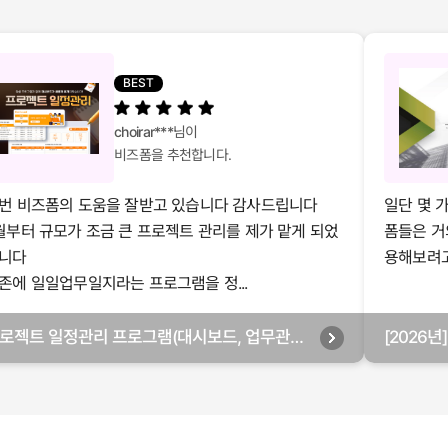
BEST
choirar***
님이
비즈폼을 추천합니다.
번 비즈폼의 도움을 잘받고 있습니다 감사드립니다
일단 몇 
월부터 규모가 조금 큰 프로젝트 관리를 제가 맡게 되었
폼들은 거
니다
용해보려고 
존에 일일업무일지라는 프로그램을 정...
로젝트 일정관리 프로그램(대시보드, 업무관리,
[2026
별관리, 월별관리, 담당자별관리, 부서별관리)