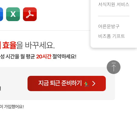
서식지원 서비스
어른문방구
비즈폼 기프트
 효율
을 바꾸세요.
작성 시간을 월 평균
20시간
절약하세요!
지금 퇴근 준비하기
월
이 가입했어요!
현재
1,977