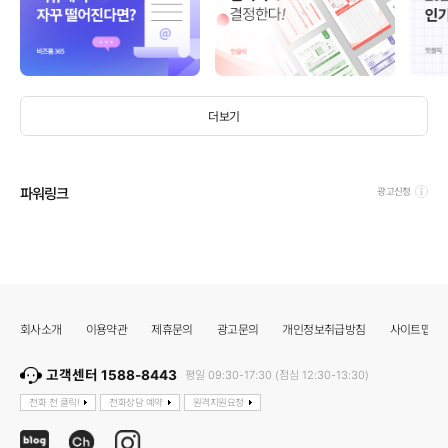
더보기
파워링크
광고신청
회사소개
이용약관
제휴문의
광고문의
개인정보취급방침
사이트맵
고객센터 1588-8443
평일 09:30-17:30 (점심 12:30-13:30)
전화 전 클릭!
전화상담 예약
원격지원요청